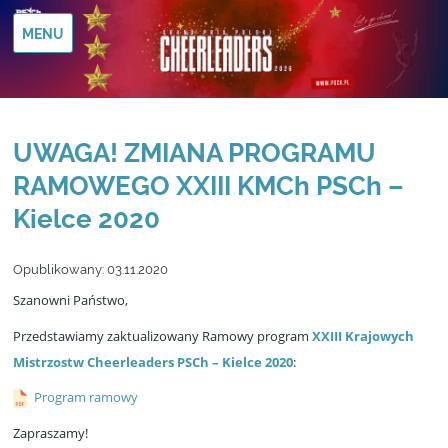
MENU
UWAGA! ZMIANA PROGRAMU
RAMOWEGO XXIII KMCh PSCh –
Kielce 2020
Opublikowany:
03.11.2020
Szanowni Państwo,
Przedstawiamy zaktualizowany Ramowy program
XXIII Krajowych
Mistrzostw Cheerleaders PSCh – Kielce 2020
:
Program ramowy
Zapraszamy!