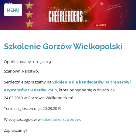
MENU
Szkolenie Gorzów Wielkopolski
Opublikowany:
12.03.2019
Szanowni Państwo,
Serdecznie zapraszamy na
Szkolenie dla kandydatów na trenerów i
asystentów trenerów PSCh
, które odbędzie się w dniach 23-
24.03.2019 w Gorzowie Wielkopolskim!
Termin zgłoszeń mija 20.03.2019.
Więcej szczegółów w
kalendarzu zawodów
.
Zapraszamy!