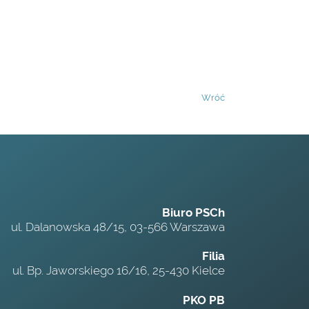
Wróć
Biuro PSCh
ul. Dalanowska 48/15, 03-566 Warszawa
Filia
ul. Bp. Jaworskiego 16/16, 25-430 Kielce
PKO PB