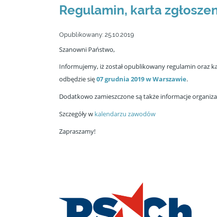
Regulamin, karta zgłosze
Opublikowany:
25.10.2019
Szanowni Państwo,
Informujemy, iż został opublikowany regulamin oraz k
odbędzie się
07 grudnia 2019 w Warszawie
.
Dodatkowo zamieszczone są także informacje organizac
Szczegóły w
kalendarzu zawodów
Zapraszamy!