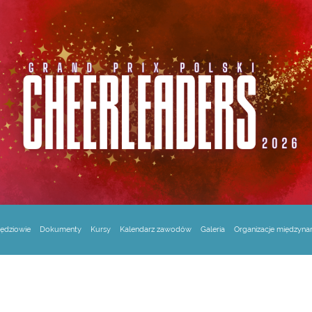
ędziowie
Dokumenty
Kursy
Kalendarz zawodów
Galeria
Organizacje międzyn