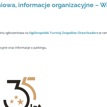
niowa, informacje organizacyjne – 
arta zgłoszeniowa na
Ogólnopolski Turniej Zespołów Cheerleaders
w ram
yjne oraz informacje o parkingu.