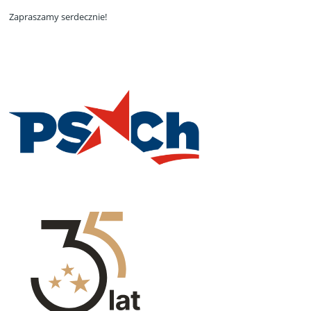
Zapraszamy serdecznie!