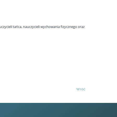
zycieli tańca, nauczycieli wychowania fizycznego oraz
Wróć