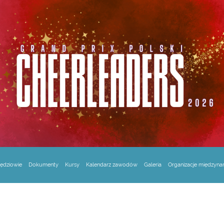
ędziowie
Dokumenty
Kursy
Kalendarz zawodów
Galeria
Organizacje międzyn