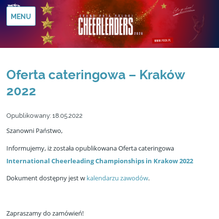
MENU
Oferta cateringowa – Kraków
2022
Opublikowany:
18.05.2022
Szanowni Państwo,
Informujemy, iż została opublikowana Oferta cateringowa
International Cheerleading Championships in Krakow 2022
Dokument dostępny jest w
kalendarzu zawodów
.
Zapraszamy do zamówień!