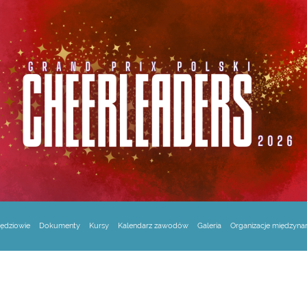
ędziowie
Dokumenty
Kursy
Kalendarz zawodów
Galeria
Organizacje międzyn