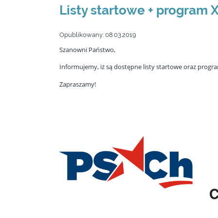
Listy startowe + program 
Opublikowany:
08.03.2019
Szanowni Państwo,
Informujemy, iż są dostępne listy startowe oraz progra
Zapraszamy!