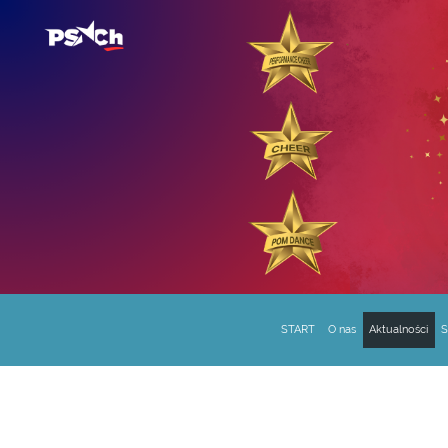
START
O nas
Aktualności
S