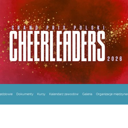
ędziowie
Dokumenty
Kursy
Kalendarz zawodów
Galeria
Organizacje międzyn