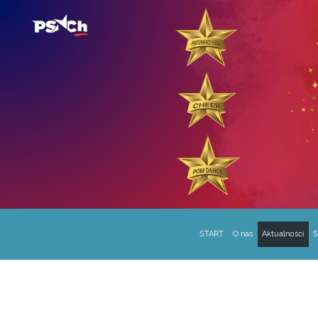
START
O nas
Aktualności
S